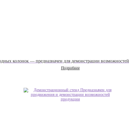
одных колонок — предназначен для демонстрации возможносте
Подробнее