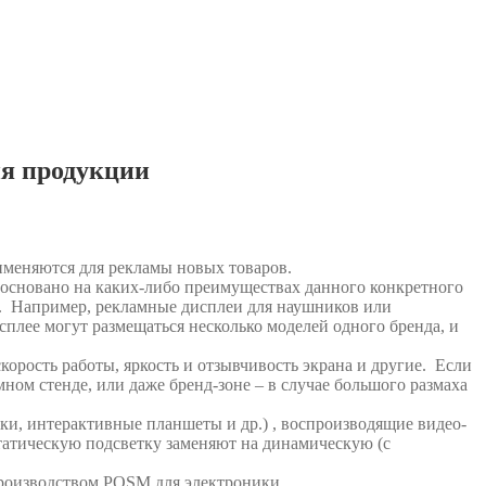
ия продукции
меняются для рекламы новых товаров.
основано на каких-либо преимуществах данного конкретного
. Например, рекламные дисплеи для наушников или
сплее могут размещаться несколько моделей одного бренда, и
орость работы, яркость и отзывчивость экрана и другие. Если
ном стенде, или даже бренд-зоне – в случае большого размаха
и, интерактивные планшеты и др.) , воспроизводящие видео-
статическую подсветку заменяют на динамическую (с
производством POSM для электроники.