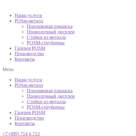
Наши услуги
POSm-металл
Порошковая покраска
Проволочный дисплеи
Стойки из металла
POSM-струбцины
Галерея POSM
Производство
Контакты
Menu
Наши услуги
POSm-металл
Порошковая покраска
Проволочный дисплеи
Стойки из металла
POSM-струбцины
Галерея POSM
Производство
Контакты
+7 (499) 714 6 713