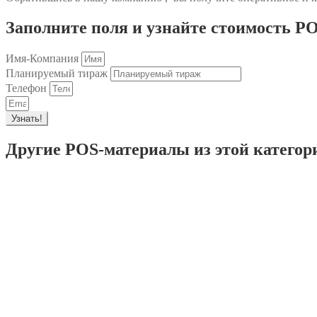
Заполните поля и узнайте стоимость P
Имя-Компания
Планируемый тираж
Телефон
Узнать!
Другие POS-материалы из этой категор