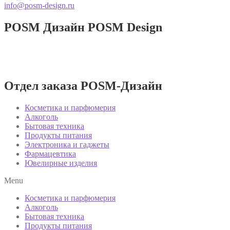
info@posm-design.ru
POSM Дизайн
POSM Design
Разработка и производство POSM изде
Отдел заказа POSM-Дизайн
Косметика и парфюмерия
Алкоголь
Бытовая техника
Продукты питания
Электроника и гаджеты
Фармацевтика
Ювелирные изделия
Menu
Косметика и парфюмерия
Алкоголь
Бытовая техника
Продукты питания