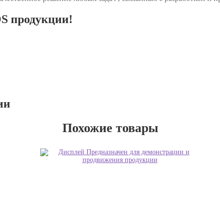
OS продукции!
ии
Похожие товары