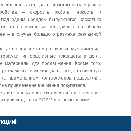
елефонов также дают возможность оценить
тройства – скорость работы, яркость и
 под одним брендом выпускается несколько
ств, то возможно их объединить на общем
оне – в случае большого размаха рекламной
ьзуется подсветка и различные мультимедиа-
торамки, интерактивные планшеты и др.) ,
е материалы для продвижения. Кроме того,
рекламного изделия ,зачастую, статическую
 (с применением контроллеров подсветки) ,
 на привлечение внимания покупателя.
лучите оперативное и качественное решение
й и производством POSM для электроники.
кции!