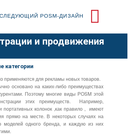
СЛЕДУЮЩИЙ POSM-ДИЗАЙН
страции и продвижения
е категории
о применяются для рекламы новых товаров.
ычно основано на каких-либо преимуществах
нкурентами. Поэтому многие виды POSM этой
онстрации этих преимуществ. Например,
 портативных колонок ,как правило , имеют
ия прямо на месте. В некоторых случаях на
о моделей одного бренда, и каждую из них
гими.