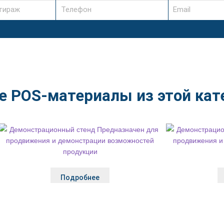
е POS-материалы из этой кат
Подробнее