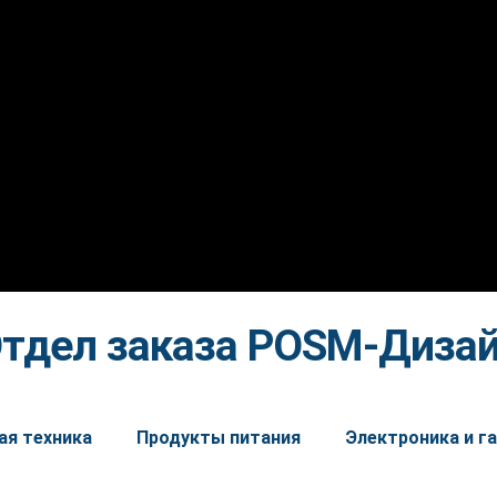
тдел заказа POSM-Диза
ая техника
Продукты питания
Электроника и 