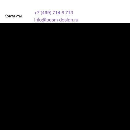
+7 (499) 714 6 713
Контакты
info@posm-design.ru