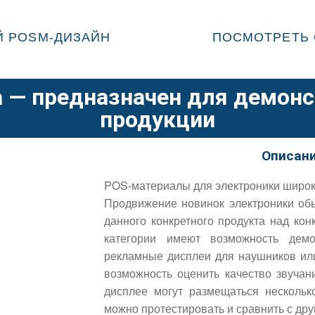
 POSM-ДИЗАЙН
ПОСМОТРЕТЬ 
 — предназначен для демон
продукции
Описани
POS-материалы для электроники широк
Продвижение новинок электроники об
данного конкретного продукта над ко
категории имеют возможность дем
рекламные дисплеи для наушников или
возможность оценить качество звучан
дисплее могут размещаться нескольк
можно протестировать и сравнить с дру