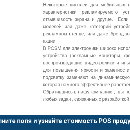
Некоторые дисплеи для мобильных т
характеристики рекламируемого ус
отзывчивость экрана и другие. Если
моделей или даже категорий устрой
рекламном стенде, или даже бренд-з
акции.
В POSM для электроники широко испол
устройства (рекламные мониторы, фо
воспроизводящие видео-ролики и ины
для повышения яркости и заметности 
подсветку заменяют на динамическую
которая намного эффективнее работает
Обратившись в нашу компанию , вы по
любых задач , связанных с разработко
лните поля и узнайте стоимость POS проду