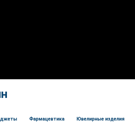
йн
гаджеты
Фармацевтика
Ювелирные изделия