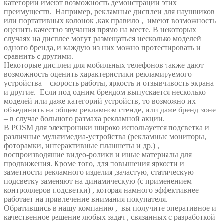
категории имеют возможность демонстрации этих
преимуществ. Например, рекламные дисплеи для наушников
или портативных колонок ,как правило , имеют возможность
оценить качество звучания прямо на месте. В некоторых
случаях на дисплее могут размещаться несколько моделей
одного бренда, и каждую из них можно протестировать и
сравнить с другими.
Некоторые дисплеи для мобильных телефонов также дают
возможность оценить характеристики рекламируемого
устройства – скорость работы, яркость и отзывчивость экрана
и другие. Если под одним брендом выпускается несколько
моделей или даже категорий устройств, то возможно их
объединить на общем рекламном стенде, или даже бренд-зоне
– в случае большого размаха рекламной акции.
В POSM для электроники широко используется подсветка и
различные мультимедиа-устройства (рекламные мониторы,
фоторамки, интерактивные планшеты и др.) ,
воспроизводящие видео-ролики и иные материалы для
продвижения. Кроме того, для повышения яркости и
заметности рекламного изделия ,зачастую, статическую
подсветку заменяют на динамическую (с применением
контроллеров подсветки) , которая намного эффективнее
работает на привлечение внимания покупателя.
Обратившись в нашу компанию , вы получите оперативное и
качественное решение любых задач , связанных с разработкой