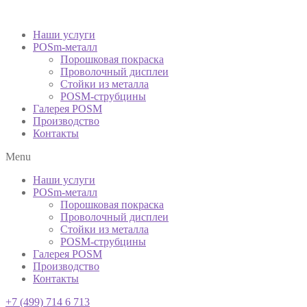
Наши услуги
POSm-металл
Порошковая покраска
Проволочный дисплеи
Стойки из металла
POSM-струбцины
Галерея POSM
Производство
Контакты
Menu
Наши услуги
POSm-металл
Порошковая покраска
Проволочный дисплеи
Стойки из металла
POSM-струбцины
Галерея POSM
Производство
Контакты
+7 (499) 714 6 713