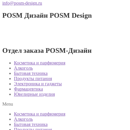
info@posm-design.ru
POSM Дизайн
POSM Design
Разработка и производство POSM
изделий!
Отдел заказа POSM-Дизайн
Косметика и парфюмерия
Алкоголь
Бытовая техника
Продукты питания
Электроника и гаджеты
Фармацевтика
Ювелирные изделия
Menu
Косметика и парфюмерия
Алкоголь
Бытовая техника
Продукты питания