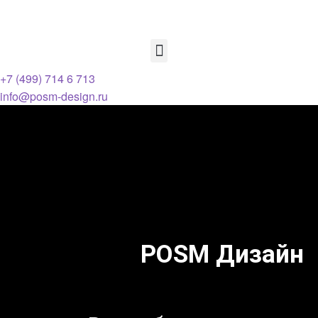
+7 (499) 714 6 713
info@posm-design.ru
POSM Дизайн