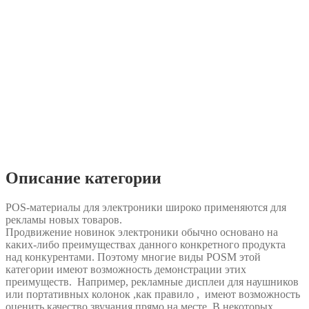
Описание категории
POS-материалы для электроники широко применяются для
рекламы новых товаров.
Продвижение новинок электроники обычно основано на
каких-либо преимуществах данного конкретного продукта
над конкурентами. Поэтому многие виды POSM этой
категории имеют возможность демонстрации этих
преимуществ. Например, рекламные дисплеи для наушников
или портативных колонок ,как правило , имеют возможность
оценить качество звучания прямо на месте. В некоторых