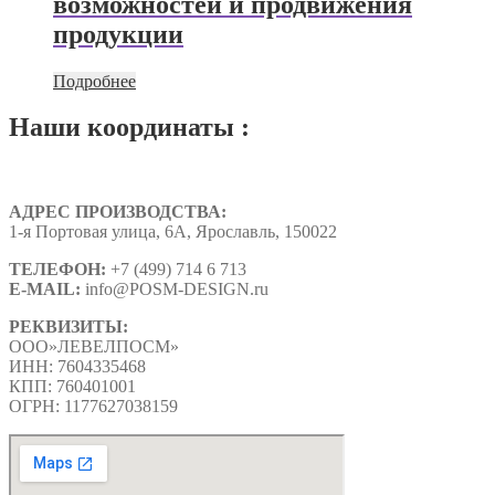
возможностей и продвижения
продукции
Подробнее
Наши координаты :
АДРЕС ПРОИЗВОДСТВА:
1-я Портовая улица, 6А, Ярославль, 150022
ТЕЛЕФОН:
+7 (499) 714 6 713
E-MAIL:
info@
POSM-DESIGN
.ru
РЕКВИЗИТЫ:
ООО»ЛЕВЕЛПОСМ»
ИНН: 7604335468
КПП: 760401001
ОГРН: 1177627038159