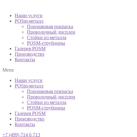
Наши услуги
POSm-металл
Порошковая покраска
Проволочный дисплеи
Стойки из металла
POSM-струбцины
Галерея POSM
Производство
Контакты
Menu
Наши услуги
POSm-металл
Порошковая покраска
Проволочный дисплеи
Стойки из металла
POSM-струбцины
Галерея POSM
Производство
Контакты
+7 (499) 714 6 713