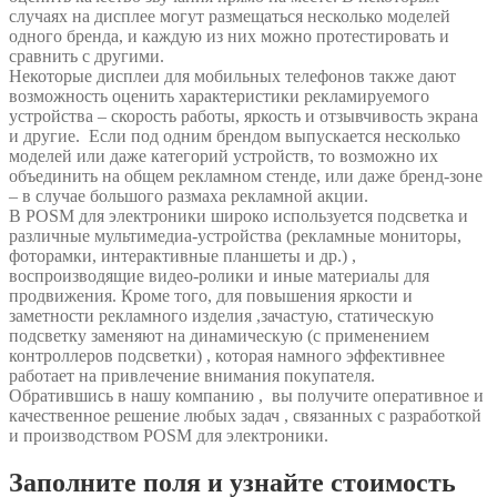
случаях на дисплее могут размещаться несколько моделей
одного бренда, и каждую из них можно протестировать и
сравнить с другими.
Некоторые дисплеи для мобильных телефонов также дают
возможность оценить характеристики рекламируемого
устройства – скорость работы, яркость и отзывчивость экрана
и другие. Если под одним брендом выпускается несколько
моделей или даже категорий устройств, то возможно их
объединить на общем рекламном стенде, или даже бренд-зоне
– в случае большого размаха рекламной акции.
В POSM для электроники широко используется подсветка и
различные мультимедиа-устройства (рекламные мониторы,
фоторамки, интерактивные планшеты и др.) ,
воспроизводящие видео-ролики и иные материалы для
продвижения. Кроме того, для повышения яркости и
заметности рекламного изделия ,зачастую, статическую
подсветку заменяют на динамическую (с применением
контроллеров подсветки) , которая намного эффективнее
работает на привлечение внимания покупателя.
Обратившись в нашу компанию , вы получите оперативное и
качественное решение любых задач , связанных с разработкой
и производством POSM для электроники.
Заполните поля и узнайте стоимость