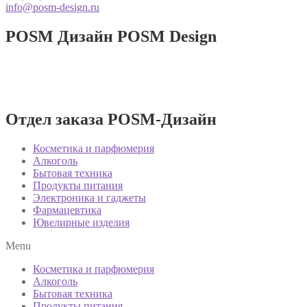
info@posm-design.ru
POSM Дизайн
POSM Design
Разработка и производство POSM
изделий!
Отдел заказа POSM-Дизайн
Косметика и парфюмерия
Алкоголь
Бытовая техника
Продукты питания
Электроника и гаджеты
Фармацевтика
Ювелирные изделия
Menu
Косметика и парфюмерия
Алкоголь
Бытовая техника
Продукты питания