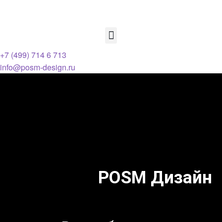
+7 (499) 714 6 713
info@posm-design.ru
POSM Дизайн