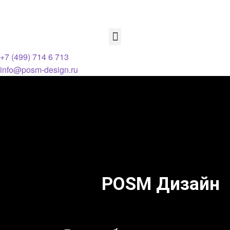
+7 (499) 714 6 713
info@posm-design.ru
POSM Дизайн