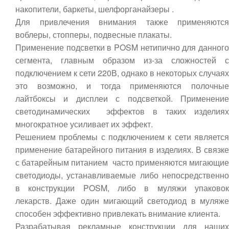
накопители, баркеты, шелфорганайзеры .
Для привлечения внимания также применяются
воблеры, стопперы, подвесные плакаты.
Применение подсветки в POSM нетипично для данного
сегмента, главным образом из-за сложностей с
подключением к сети 220В, однако в некоторых случаях
это возможно, и тогда применяются полочные
лайтбоксы и дисплеи с подсветкой. Применение
светодинамических эффектов в таких изделиях
многократное усиливает их эффект.
Решением проблемы с подключением к сети является
применение батарейного питания в изделиях. В связке
с батарейным питанием часто применяются мигающие
светодиоды, устанавливаемые либо непосредственно
в конструкции POSM, либо в муляжи упаковок
лекарств. Даже один мигающий светодиод в муляже
способен эффективно привлекать внимание клиента.
Разрабатывая рекламные конструкции для наших