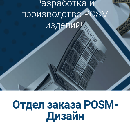
Разработка и
производство POSM
изделий!
Отдел заказа POSM-
Дизайн