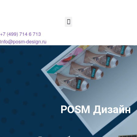
+7 (499) 714 6 713
info@posm-design.ru
POSM Дизайн