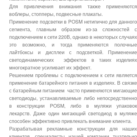
Для привлечения внимания также применяются
воблеры, стопперы, подвесные плакаты.
Применение подсветки в POSM нетипично для данного
сегмента, главным образом из-за сложностей с
подключением к сети 220В, однако в некоторых случаях
это возможно, и тогда применяются полочные
лайтбоксы и дисплеи с подсветкой. Применение
светодинамических эффектов в таких изделиях
многократное усиливает их эффект.
Решением проблемы с подключением к сети является
применение батарейного питания в изделиях. В связке
с батарейным питанием часто применяются мигающие
светодиоды, устанавливаемые либо непосредственно
в конструкции POSM, либо в муляжи упаковок
лекарств. Даже один мигающий светодиод в муляже
способен эффективно привлекать внимание клиента.
Разрабатывая рекламные конструкции для наших
клиентов, специалисты нашей компании тщательно