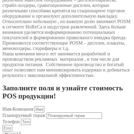
страйп-холдеры, гравитационные дисплеи, которые
различными способами крепятся на стационарное торговое
оборудование и организуют дополнительную выкладку.
Относительно небольшую , но важную долю занимают POSM
в сегменте HoReCa и индустрии развлечений. Здесь больше
внимания уделяется информированию потенциальных
покупателей и формированию правильного имиджа бренда.
Применяются соответствующие POSM – дисплеи, плакаты,
менюхолдеры, глорифаеры и т.д.
Наша компания много лет занимается разработкой и
производством рекламных материалов , в том числе для
продуктов питания. Собственное производство и богатый
опыт позволяют нам минимизировать издержки и добиваться
результата с максимальной эффективностью.
Заполните поля и узнайте стоимость
POS продукции!
Имя-Компания
Планируемый тираж
Телефон