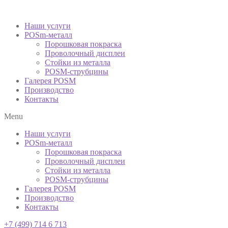
Наши услуги
POSm-металл
Порошковая покраска
Проволочный дисплеи
Стойки из металла
POSM-струбцины
Галерея POSM
Производство
Контакты
Menu
Наши услуги
POSm-металл
Порошковая покраска
Проволочный дисплеи
Стойки из металла
POSM-струбцины
Галерея POSM
Производство
Контакты
+7 (499) 714 6 713