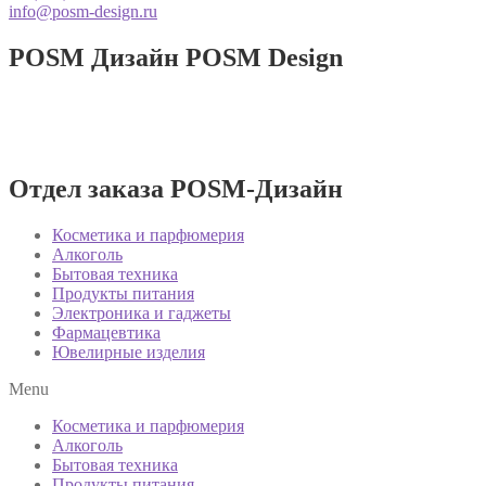
info@posm-design.ru
POSM Дизайн
POSM Design
Разработка и производство POSM
изделий!
Отдел заказа POSM-Дизайн
Косметика и парфюмерия
Алкоголь
Бытовая техника
Продукты питания
Электроника и гаджеты
Фармацевтика
Ювелирные изделия
Menu
Косметика и парфюмерия
Алкоголь
Бытовая техника
Продукты питания