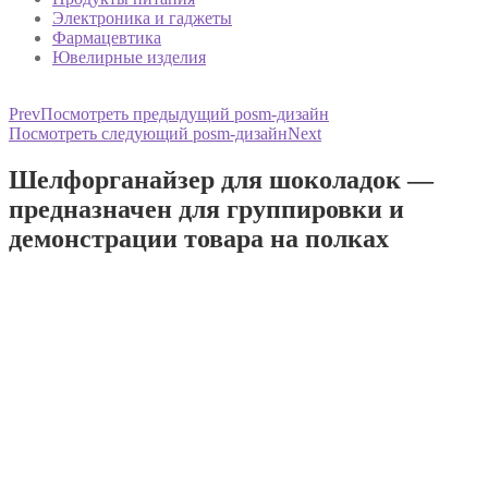
Электроника и гаджеты
Фармацевтика
Ювелирные изделия
Prev
Посмотреть предыдущий posm-дизайн
Посмотреть следующий posm-дизайн
Next
Шелфорганайзер для шоколадок —
предназначен для группировки и
демонстрации товара на полках