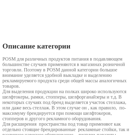
Описание категории
POSM для различных продуктов питания в подавляющем
большинстве случаев применяются в магазинах розничной
торговли. Поэтому в POSM данной категории большое
внимание уделяется удобной выкладке и выделению
рекламируемого продукта среди общей массы аналогичных
товаров.
Для выделения продукции на полках широко используются
шелфтокеры, рамки, стопперы, шелфорганайзеры и т.д. В
некоторых случаях под бренд выделяется участок стеллажа,
или даже весь стеллаж. В этом случае он , как правило, по-
максимуму брендируется при помощи шелфтокеров,
стопперов и другого рекламного оборудования.
Для расширения пространства под товар применяют как
отдельно стоящие брендированные рекламные стойки, так и
различное навесное оборудование – дисплеи-паразиты,