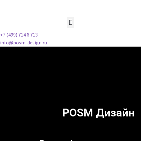
+7 (499) 714 6 713
info@posm-design.ru
POSM Дизайн