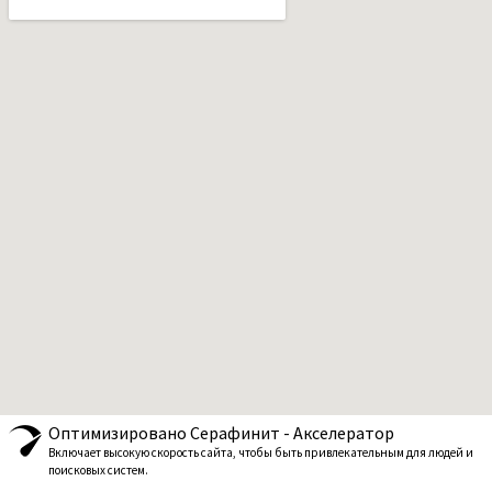
Оптимизировано Серафинит - Акселератор
Включает высокую скорость сайта, чтобы быть привлекательным для людей и
поисковых систем.