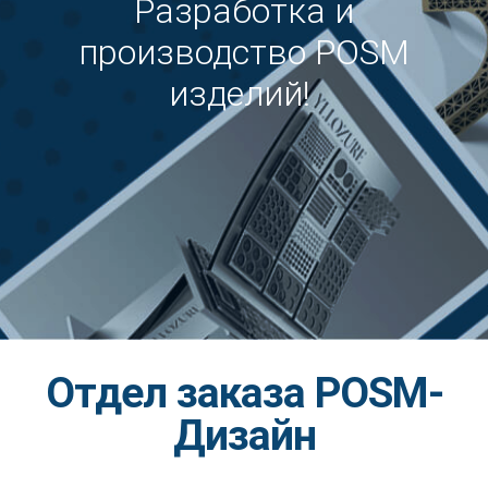
Разработка и
производство POSM
изделий!
Отдел заказа POSM-
Дизайн