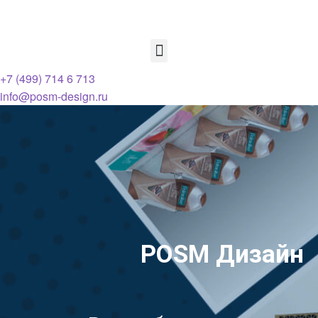
+7 (499) 714 6 713
info@posm-design.ru
POSM Дизайн