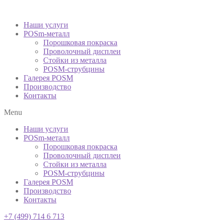
Наши услуги
POSm-металл
Порошковая покраска
Проволочный дисплеи
Стойки из металла
POSM-струбцины
Галерея POSM
Производство
Контакты
Menu
Наши услуги
POSm-металл
Порошковая покраска
Проволочный дисплеи
Стойки из металла
POSM-струбцины
Галерея POSM
Производство
Контакты
+7 (499) 714 6 713