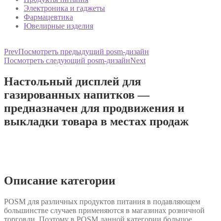
Электроника и гаджеты
Фармацевтика
Ювелирные изделия
Prev
Посмотреть предыдущий posm-дизайн
Посмотреть следующий posm-дизайн
Next
Настольный дисплей для
газированных напитков —
предназначен для продвижения и
выкладки товара в местах продаж
Описание категории
POSM для различных продуктов питания в подавляющем
большинстве случаев применяются в магазинах розничной
торговли. Поэтому в POSM данной категории большое