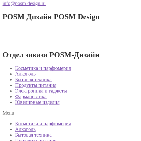
info@posm-design.ru
POSM Дизайн
POSM Design
Разработка и производство POSM
изделий!
Отдел заказа POSM-Дизайн
Косметика и парфюмерия
Алкоголь
Бытовая техника
Продукты питания
Электроника и гаджеты
Фармацевтика
Ювелирные изделия
Menu
Косметика и парфюмерия
Алкоголь
Бытовая техника
Продукты питания