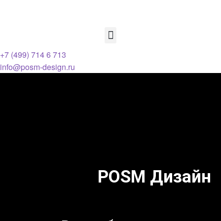
+7 (499) 714 6 713
info@posm-design.ru
POSM Дизайн