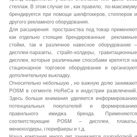
стеллаж. В этом случае он , как правило, по-максимуму
брендируется при помощи шелфтокеров, стопперов и
другого рекламного оборудования.
Для расширения пространства под товар применяют
как отдельно стоящие брендированные рекламные
стойки, так и различное навесное оборудование –
дисплеи-паразиты, страйп-холдеры, гравитационные
дисплеи, которые различными способами крепятся на
стационарное торговое оборудование и организуют
дополнительную выкладку.
Относительно небольшую , но важную долю занимают
POSM в сегменте HoReCa и индустрии развлечений.
Здесь больше внимания уделяется информированию
потенциальных покупателей и формированию
правильного имиджа бренда. Применяются
соответствующие POSM – дисплеи, плакаты,
менюхолдеры, глорифаеры и т.д.
Наша компания много лет занимается разработкой и