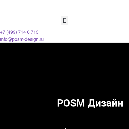
+7 (499) 714 6 713
info@posm-design.ru
POSM Дизайн