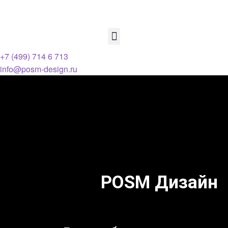
+7 (499) 714 6 713
info@posm-design.ru
POSM Дизайн