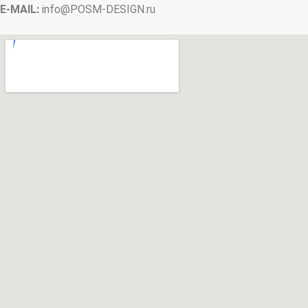
E-MAIL:
info@
POSM-DESIGN
.ru