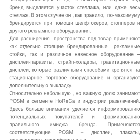
бренд выделяется участок стеллажа, или даже весь
стеллаж. В этом случае он , как правило, по-максимуму
брендируется при помощи шелфтокеров, стопперов и
другого рекламного оборудования.
Для расширения пространства под товар применяют
как отдельно стоящие брендированные рекламные
стойки, так и различное навесное оборудование –
дисплеи-паразиты, страйп-холдеры, гравитационные
дисплеи, которые различными способами крепятся на
стационарное торговое оборудование и организуют
дополнительную выкладку.
Относительно небольшую , но важную долю занимают
POSM в сегменте HoReCa и индустрии развлечений.
Здесь больше внимания уделяется информированию
потенциальных покупателей и формированию
правильного имиджа бренда. Применяются
соответствующие POSM – дисплеи, плакаты,
менюхолдеры, глорифаеры и т.д.