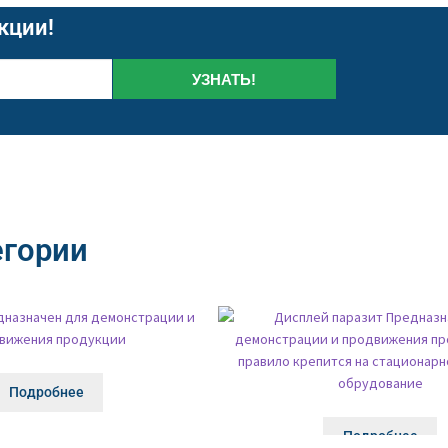
кции!
УЗНАТЬ!
егории
Подробнее
Подробнее