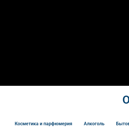
О
Косметика и парфюмерия
Алкоголь
Бытов