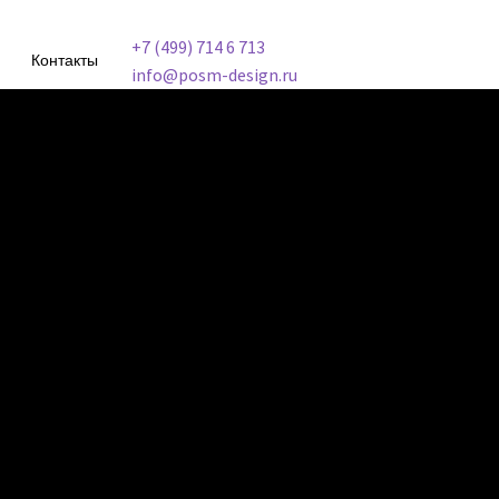
+7 (499) 714 6 713
Контакты
info@posm-design.ru