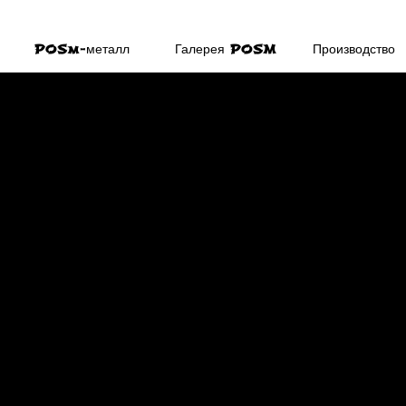
POSm-металл
Галерея POSM
Производство