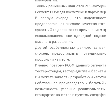
Такими решениями являются POS-матери
Сегмент POSMдля косметики и парфюмер
В первую очередь, это нацеленнос
предполагающая высокое качество изго
яркость. Это достигается применением 
использованием светодиодной подсв
высокого разрешения.
Другой особенностью данного сегмен
случаев, предоставлять потенциаль
продукции на месте.
Именно поэтому POSM данного сегмента
тестер-стенды, тестер-дисплеи, баркеты 
Вы можете заказать разработку и изгото
Собственное производство и богатый
возможность успешно реализовыват
стандартов качества и с учетом специфи