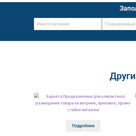
Запо
Други
Подробнее