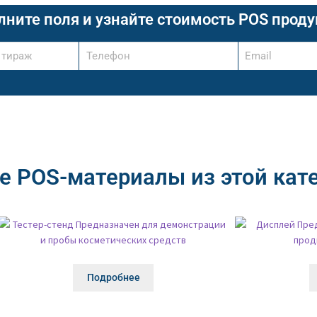
лните поля и узнайте стоимость POS проду
е POS-материалы из этой кат
Подробнее