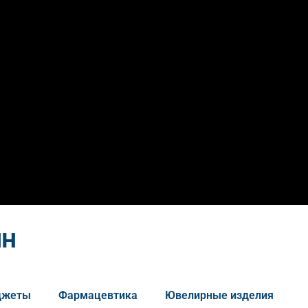
йн
аджеты
Фармацевтика
Ювелирные изделия