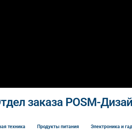
тдел заказа POSM-Диза
ая техника
Продукты питания
Электроника и г