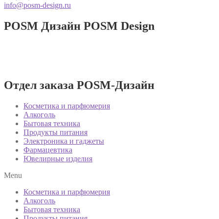
info@posm-design.ru
POSM Дизайн
POSM Design
Разработка и производство POSM
изделий!
Отдел заказа POSM-Дизайн
Косметика и парфюмерия
Алкоголь
Бытовая техника
Продукты питания
Электроника и гаджеты
Фармацевтика
Ювелирные изделия
Menu
Косметика и парфюмерия
Алкоголь
Бытовая техника
Продукты питания