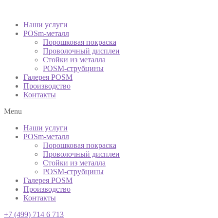
Наши услуги
POSm-металл
Порошковая покраска
Проволочный дисплеи
Стойки из металла
POSM-струбцины
Галерея POSM
Производство
Контакты
Menu
Наши услуги
POSm-металл
Порошковая покраска
Проволочный дисплеи
Стойки из металла
POSM-струбцины
Галерея POSM
Производство
Контакты
+7 (499) 714 6 713