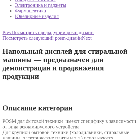
Электроника и гаджеты
Фармацевтика
Ювелирные изделия
Prev
Посмотреть предыдущий posm-дизайн
Посмотреть следующий posm-дизайн
Next
Напольный дисплей для стиральной
машины — предназначен для
демонстрации и продвижения
продукции
Описание категории
POSM для бытовой техники имеют специфику в зависимости
от вида рекламируемого устройства.
Для крупной бытовой техники (холодильники, стиральные
машины, электрические плиты и т.д.) используются