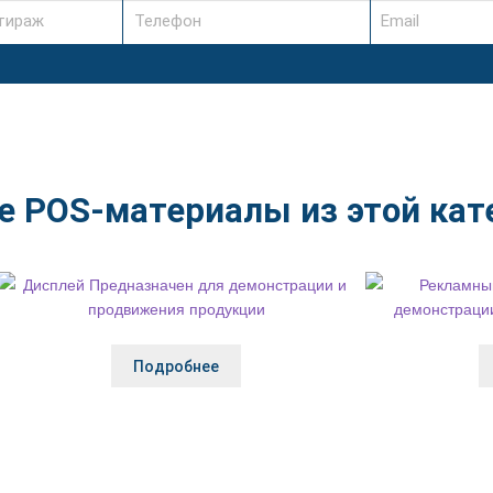
е POS-материалы из этой кат
Подробнее