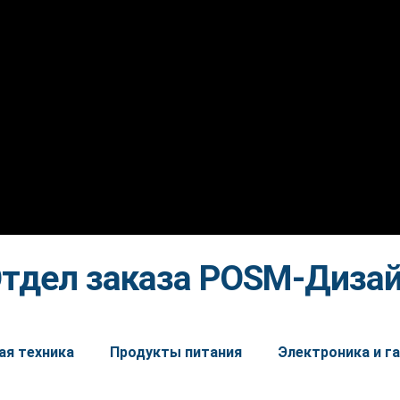
тдел заказа POSM-Диза
ая техника
Продукты питания
Электроника и 