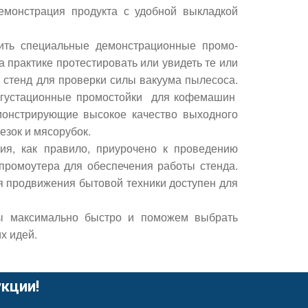
емонстрация продукта с удобной выкладкой
ить специальные демонстрационные промо-
а практике протестировать или увидеть те или
 стенд для проверки силы вакуума пылесоса.
егустационные промостойки для кофемашин
монстрирующие высокое качество выходного
езок и мясорубок.
ия, как правило, приурочено к проведению
 промоутера для обеспечения работы стенда.
я продвижения бытовой техники доступен для
 максимально быстро и поможем выбрать
х идей.
кции!