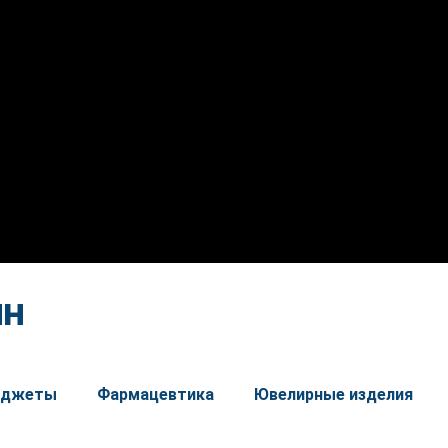
йн
гаджеты
Фармацевтика
Ювелирные изделия