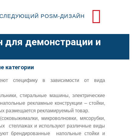
СЛЕДУЮЩИЙ POSM-ДИЗАЙН
н для демонстрации и
е категории
ют специфику в зависимости от вида
ильники, стиральные машины, электрические
 напольные рекламные конструкции – стойки,
рых размещается рекламируемый товар.
соковыжималки, микроволновки, мясорубки,
ных стеллажах и используют различные виды
ьзуют брендированные напольные стойки и