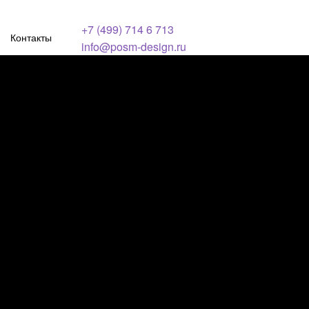
+7 (499) 714 6 713
Контакты
info@posm-design.ru