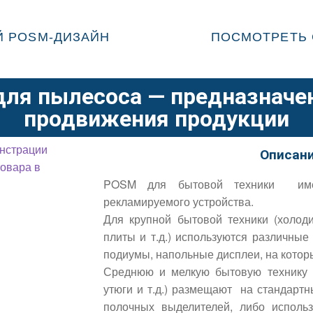
 POSM-ДИЗАЙН
ПОСМОТРЕТЬ 
ля пылесоса — предназначе
продвижения продукции
Описани
POSM для бытовой техники име
рекламируемого устройства.
Для крупной бытовой техники (холод
плиты и т.д.) используются различные
подиумы, напольные дисплеи, на кото
Среднюю и мелкую бытовую технику (
утюги и т.д.) размещают на стандарт
полочных выделителей, либо испол