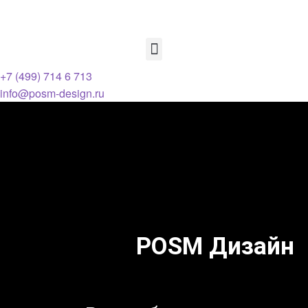
+7 (499) 714 6 713
info@posm-design.ru
POSM Дизайн