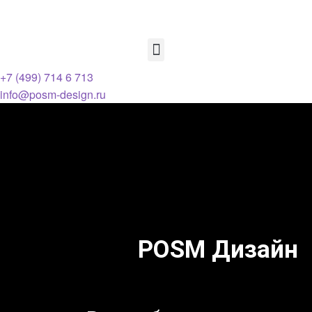
+7 (499) 714 6 713
info@posm-design.ru
POSM Дизайн