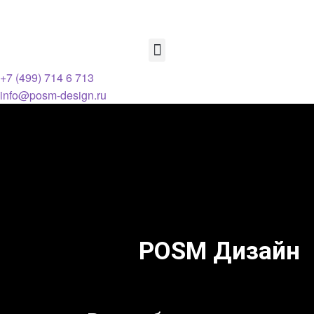
+7 (499) 714 6 713
info@posm-design.ru
POSM Дизайн