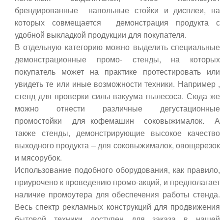
брендированные напольные стойки и дисплеи, на
которых совмещается демонстрация продукта с
удобной выкладкой продукции для покупателя.
В отдельную категорию можно выделить специальные
демонстрационные промо- стенды, на которых
покупатель может на практике протестировать или
увидеть те или иные возможности техники. Например ,
стенд для проверки силы вакуума пылесоса. Сюда же
можно отнести различные дегустационные
промостойки для кофемашин соковыжималок. А
также стенды, демонстрирующие высокое качество
выходного продукта – для соковыжималок, овощерезок
и мясорубок.
Использование подобного оборудования, как правило,
приурочено к проведению промо-акций, и предполагает
наличие промоутера для обеспечения работы стенда.
Весь спектр рекламных конструкций для продвижения
бытовой техники доступен для заказа в нашей