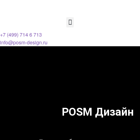
+7 (499) 714 6 713
info@posm-design.ru
POSM Дизайн