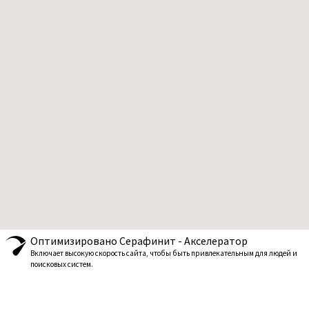
Оптимизировано Серафинит - Акселератор
Включает высокую скорость сайта, чтобы быть привлекательным для людей и
поисковых систем.