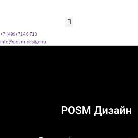
+7 (499) 714 6 713
info@posm-design.ru
POSM Дизайн