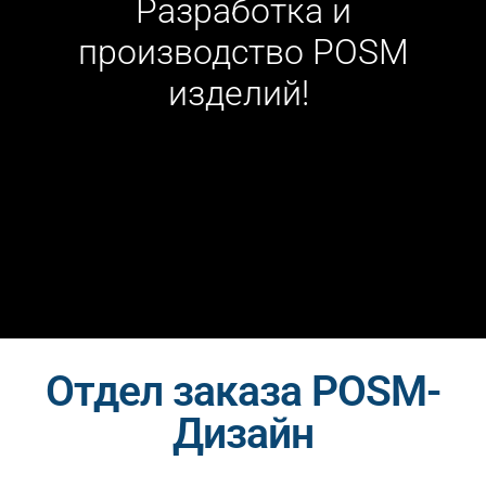
Разработка и
производство POSM
изделий!
Отдел заказа POSM-
Дизайн