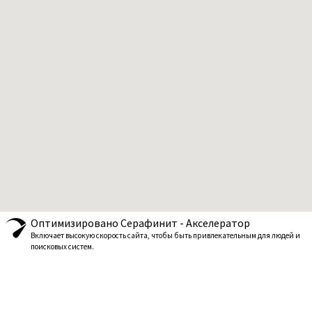
Оптимизировано Серафинит - Акселератор
Включает высокую скорость сайта, чтобы быть привлекательным для людей и
поисковых систем.