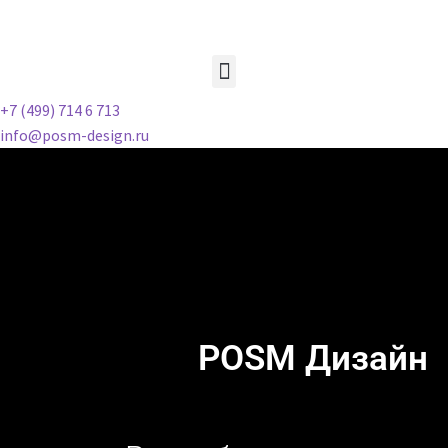
+7 (499) 714 6 713
info@posm-design.ru
POSM Дизайн