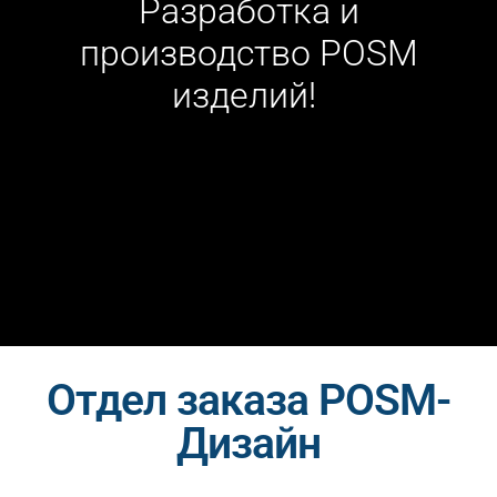
Разработка и
производство POSM
изделий!
Отдел заказа POSM-
Дизайн