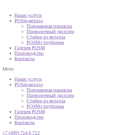
Наши услуги
POSm-металл
Порошковая покраска
Проволочный дисплеи
Стойки из металла
POSM-струбцины
Галерея POSM
Производство
Контакты
Menu
Наши услуги
POSm-металл
Порошковая покраска
Проволочный дисплеи
Стойки из металла
POSM-струбцины
Галерея POSM
Производство
Контакты
+7 (499) 714 6 713