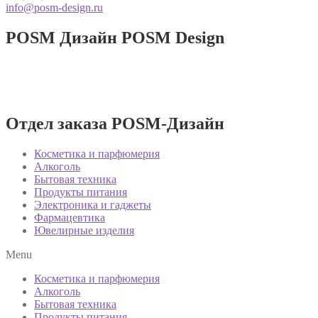
info@posm-design.ru
POSM Дизайн
POSM Design
Разработка и производство POSM
изделий!
Отдел заказа POSM-Дизайн
Косметика и парфюмерия
Алкоголь
Бытовая техника
Продукты питания
Электроника и гаджеты
Фармацевтика
Ювелирные изделия
Menu
Косметика и парфюмерия
Алкоголь
Бытовая техника
Продукты питания