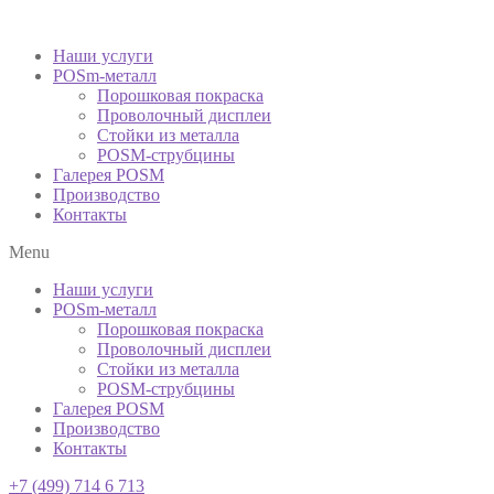
Наши услуги
POSm-металл
Порошковая покраска
Проволочный дисплеи
Стойки из металла
POSM-струбцины
Галерея POSM
Производство
Контакты
Menu
Наши услуги
POSm-металл
Порошковая покраска
Проволочный дисплеи
Стойки из металла
POSM-струбцины
Галерея POSM
Производство
Контакты
+7 (499) 714 6 713