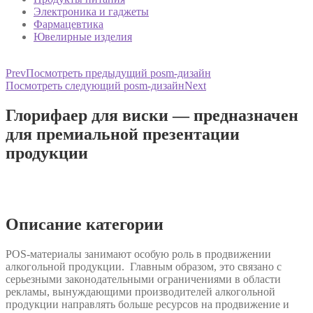
Электроника и гаджеты
Фармацевтика
Ювелирные изделия
Prev
Посмотреть предыдущий posm-дизайн
Посмотреть следующий posm-дизайн
Next
Глорифаер для виски — предназначен
для премиальной презентации
продукции
Описание категории
POS-материалы занимают особую роль в продвижении
алкогольной продукции. Главным образом, это связано с
серьезными законодательными ограничениями в области
рекламы, вынуждающими производителей алкогольной
продукции направлять больше ресурсов на продвижение и