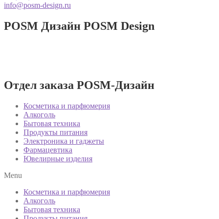
info@posm-design.ru
POSM Дизайн
POSM Design
Разработка и производство POSM
изделий!
Отдел заказа POSM-Дизайн
Косметика и парфюмерия
Алкоголь
Бытовая техника
Продукты питания
Электроника и гаджеты
Фармацевтика
Ювелирные изделия
Menu
Косметика и парфюмерия
Алкоголь
Бытовая техника
Продукты питания