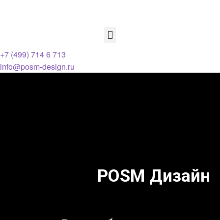
+7 (499) 714 6 713
info@posm-design.ru
POSM Дизайн