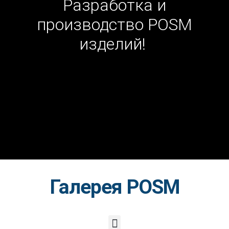
Разработка и
производство POSM
изделий!
Галерея POSM