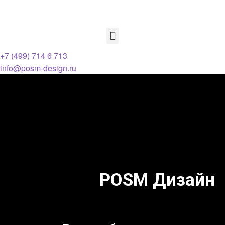
+7 (499) 714 6 713
info@posm-design.ru
POSM Дизайн