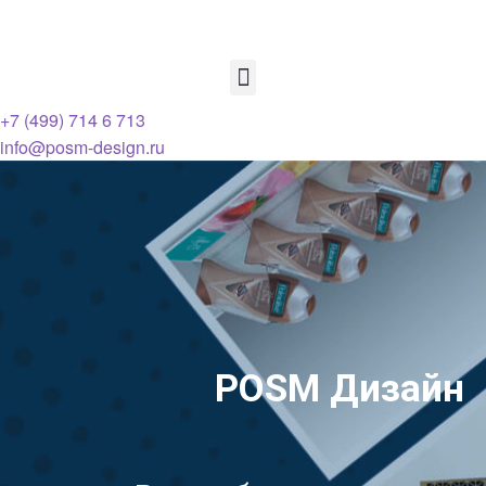
+7 (499) 714 6 713
info@posm-design.ru
POSM Дизайн