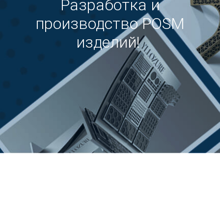
Разработка и
производство POSM
изделий!